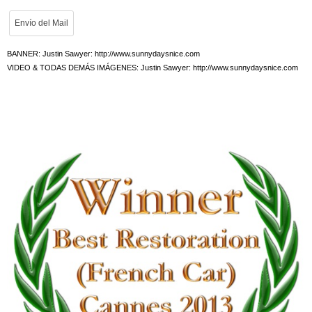
BANNER: Justin Sawyer: http://www.sunnydaysnice.com
VIDEO & TODAS DEMÁS IMÁGENES: Justin Sawyer: http://www.sunnydaysnice.com