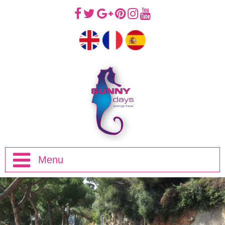
Menu
Introducción
Viajes de Mediodía