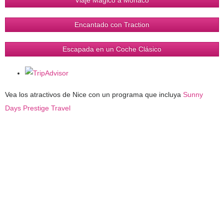
Viaje Mágico a Mónaco
Encantado con Traction
Escapada en un Coche Clásico
Vea los atractivos de Nice con un programa que incluya
Sunny
Days Prestige Travel