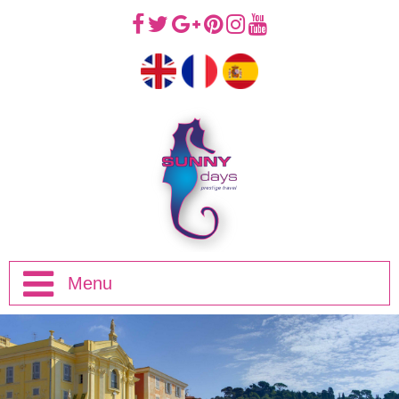
Menu
Introducción
Viajes de Mediodía