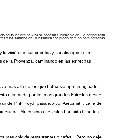
nicio del tour fuera de Niza se paga un suplemento de 15€ por persona
artes y los sábados en Tour Pública con precio de €155 para personas
y la visión de sus puentes y canales que le han
es de la Provenza, caminando en las estrechas
Vaya mas allá de los que había siempre imaginado!
esto a la moda por las mas grandes Estrellas desde
 van de Pink Floyd, pasando por Aerosmith, Lana del
su ciudad. Muchísimas películas han sido filmadas
os mas chic de restaurantes o cafés... Pero no deje