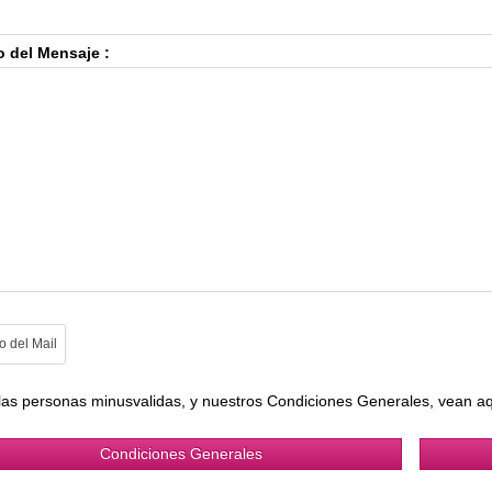
o del Mensaje :
las personas minusvalidas, y nuestros Condiciones Generales, vean aq
Condiciones Generales