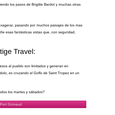
guiendo los pasos de Brigitte Bardot y muchas otras
n exagerar, pasando por muchos paisajes de los mas
íe esas fantásticas vistas que, con seguridad,
ige Travel:
cesos al pueblo son limitados y generan en
olo, es cruzando el Golfo de Saint Tropez en un
todos los martes y sábados?
 Port Grimaud