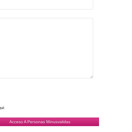
ui:
Acceso A Personas Minusvalidas