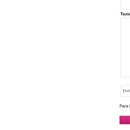
Text
Para 