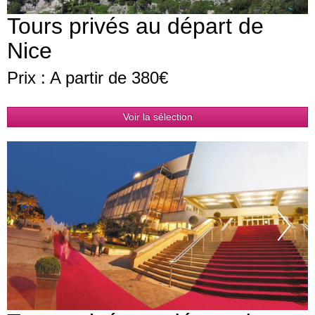
Tours privés au départ de
Nice
Prix : A partir de 380€
Voir la sélection
Pr