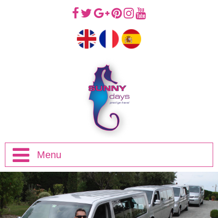
Menu
Accueil
Excursions d'une Demi-journée