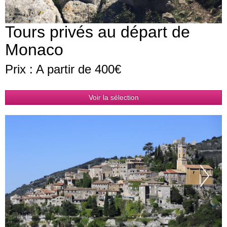
Tours privés au départ de
Monaco
Prix : A partir de 400€
Voir la sélection
Pr