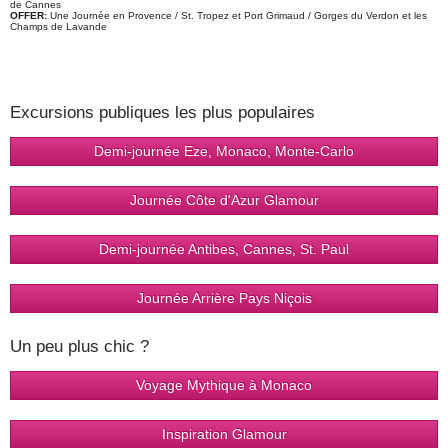
de Cannes
OFFER:
Une Journée en Provence / St. Tropez et Port Grimaud / Gorges du Verdon et les
Champs de Lavande
Excursions publiques les plus populaires
Demi-journée Eze, Monaco, Monte-Carlo
Journée Côte d'Azur Glamour
Demi-journée Antibes, Cannes, St. Paul
Journée Arrière Pays Niçois
Un peu plus chic ?
Voyage Mythique à Monaco
Inspiration Glamour