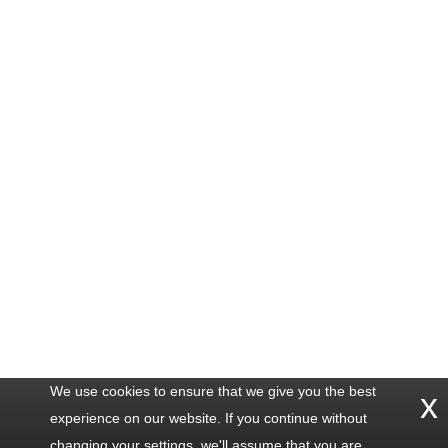
We use cookies to ensure that we give you the best
x
experience on our website. If you continue without
changing your settings, we'll assume that you are