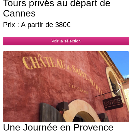
Tours privés au départ de
Cannes
Prix : A partir de 380€
Voir la sélection
Pr
Une Journée en Provence