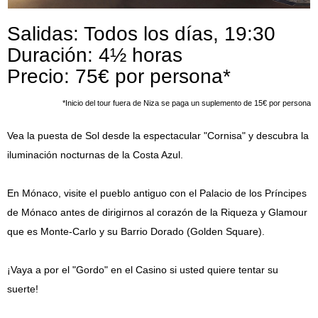
Artículos de Prensa
Salidas: Todos los días, 19:30
Duración: 4½ horas
Precio: 75€ por persona*
*Inicio del tour fuera de Niza se paga un suplemento de 15€ por persona
Vea la puesta de Sol desde la espectacular "Cornisa" y descubra la
iluminación nocturnas de la Costa Azul.
En Mónaco, visite el pueblo antiguo con el Palacio de los Príncipes
de Mónaco antes de dirigirnos al corazón de la Riqueza y Glamour
que es Monte-Carlo y su Barrio Dorado (Golden Square).
¡Vaya a por el "Gordo" en el Casino si usted quiere tentar su
suerte!