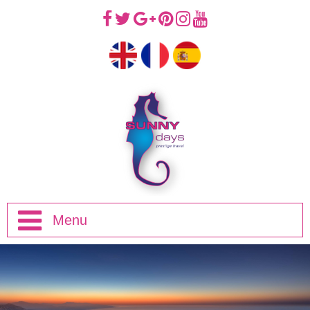
Menu
Introducción
Viajes de Mediodía