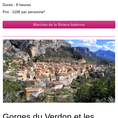
Durée : 8 heures
Prix : 110€ par personne*
Marchés de la Riviera Italienne
Gorges du Verdon et les