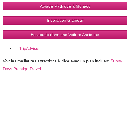
Voyage Mythique à Monaco
Inspiration Glamour
Escapade dans une Voiture Ancienne
Voir les meilleures attractions à Nice avec un plan incluant
Sunny
Days Prestige Travel