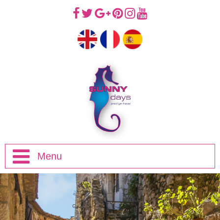
Menu
Accueil
Excursions d'une Demi-journée