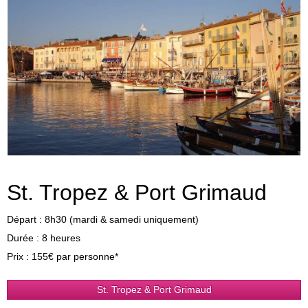
St. Tropez & Port Grimaud
Départ : 8h30 (mardi & samedi uniquement)
Durée : 8 heures
Prix : 155€ par personne*
St. Tropez & Port Grimaud