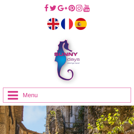
Menu
Introducción
Viajes de Mediodía